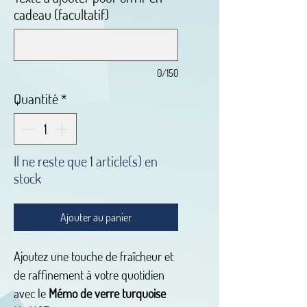
cadeau (facultatif)
0/150
Quantité
*
Il ne reste que 1 article(s) en
stock
Ajouter au panier
Ajoutez une touche de fraîcheur et
de raffinement à votre quotidien
avec le
Mémo de verre turquoise