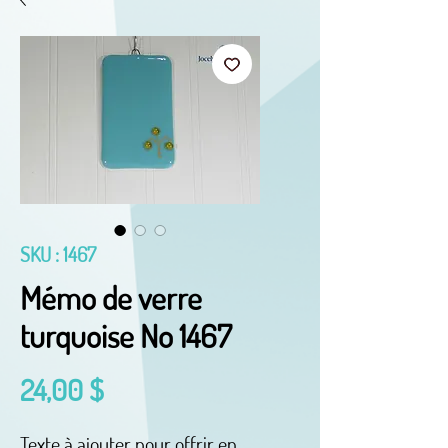
SKU : 1467
Mémo de verre
turquoise No 1467
Prix
24,00 $
Texte à ajouter pour offrir en