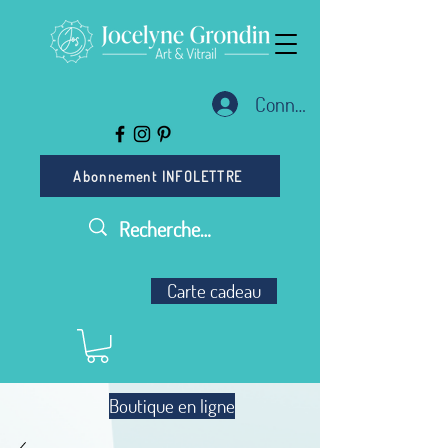
Connexion
Abonnement INFOLETTRE
Carte cadeau
Boutique en ligne