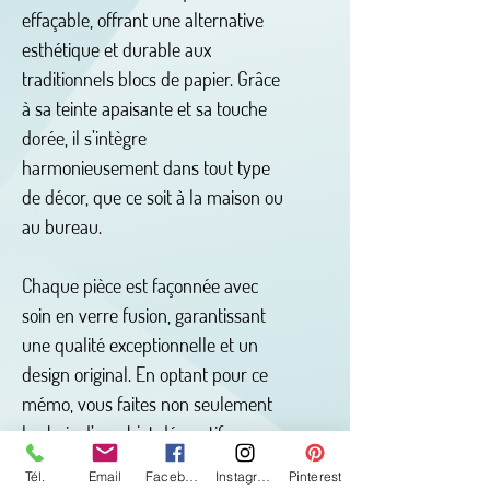
effaçable, offrant une alternative
esthétique et durable aux
traditionnels blocs de papier. Grâce
à sa teinte apaisante et sa touche
dorée, il s’intègre
harmonieusement dans tout type
de décor, que ce soit à la maison ou
au bureau.
Chaque pièce est façonnée avec
soin en verre fusion, garantissant
une qualité exceptionnelle et un
design original. En optant pour ce
mémo, vous faites non seulement
le choix d’un objet décoratif
fonctionnel, mais aussi d’un produit
Tél.
Email
Facebook
Instagram
Pinterest