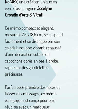
No 1467
, une création unique en
verre fusion signée
Jocelyne
Grondin d’Arts & Vitrail
.
Ce mémo compact et élégant,
mesurant 7,5 x 12,5 cm, se suspend
facilement et se distingue par son
coloris turquoise vibrant, rehaussé
d’une décoration subtile de
cabochons dorés en bas à droite,
rappelant des gouttelettes
précieuses.
Parfait pour prendre des notes ou
laisser des messages, ce mémo
écologique est conçu pour être
réutilisé avec un marqueur