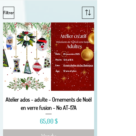
Filtrer
Atelier ados - adulte - Ornements de Noël
en verre fusion - No AT-17A
Prix
65,00 $