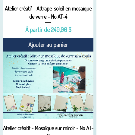
Atelier créatif - Attrape-soleil en mosaïque
de verre - No AT-4
Prix promotionnel
À partir de
240,00 $
Ajouter au panier
Atelier créatif - Mosaïque sur miroir - No AT-