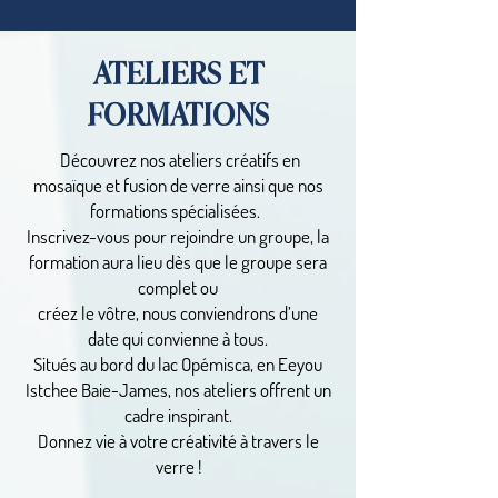
ATELIERS ET
FORMATIONS
Découvrez nos ateliers créatifs en
mosaïque et fusion de verre ainsi que nos
formations spécialisées.
Inscrivez-vous pour rejoindre un groupe, la
formation aura lieu dès que le groupe sera
complet ou
créez le vôtre, nous conviendrons d’une
date qui convienne à tous.
Situés au bord du lac Opémisca, en Eeyou
Istchee Baie-James, nos ateliers offrent un
cadre inspirant.
Donnez vie à votre créativité à travers le
verre !