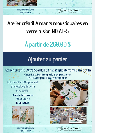
Atelier créatif Aimants moustiquaires en
verre fusion NO AT-5
Prix promotionnel
À partir de
260,00 $
Ajouter au panier