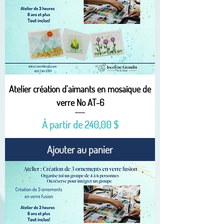
Atelier création d'aimants en mosaïque de
verre No AT-6
Prix promotionnel
À partir de
240,00 $
Ajouter au panier