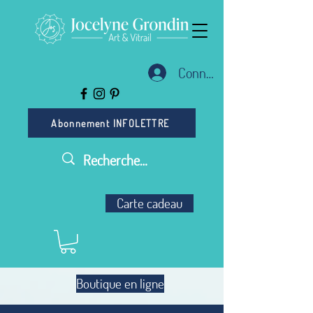
Connexion
Abonnement INFOLETTRE
Carte cadeau
Boutique en ligne