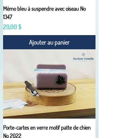
Mémo bleu à suspendre avec oiseau No
1347
Prix
29,00 $
Ajouter au panier
Porte-cartes en verre motif patte de chien
No 2022