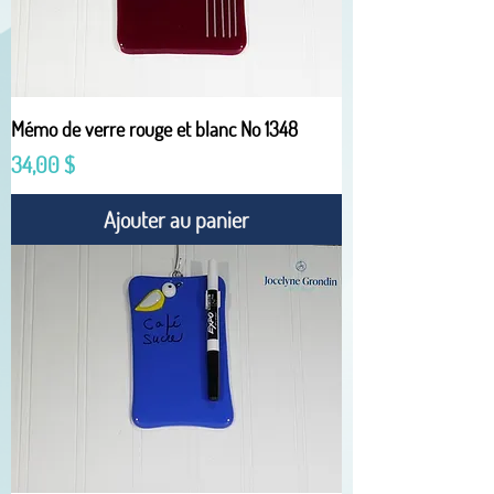
Mémo de verre rouge et blanc No 1348
Prix
34,00 $
Ajouter au panier