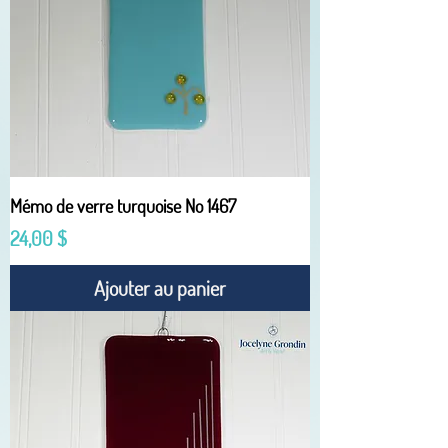
Mémo de verre turquoise No 1467
Prix
24,00 $
Ajouter au panier