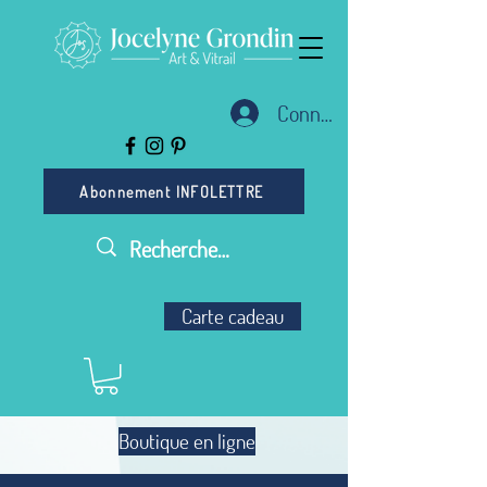
Connexion
Abonnement INFOLETTRE
Carte cadeau
Boutique en ligne