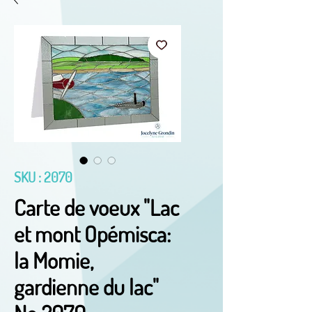
SKU : 2070
Carte de voeux "Lac
et mont Opémisca:
la Momie,
gardienne du lac"