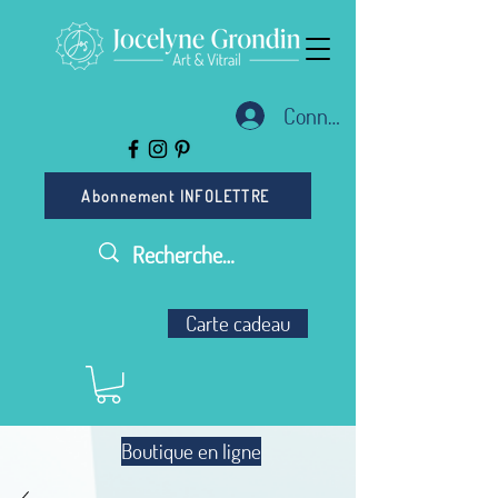
Connexion
Abonnement INFOLETTRE
Carte cadeau
Boutique en ligne