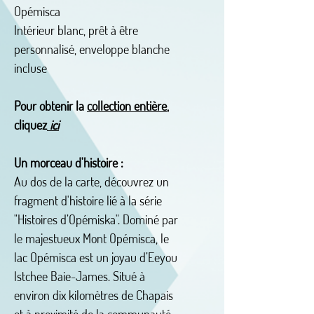
Opémisca
Intérieur blanc, prêt à être
personnalisé, enveloppe blanche
incluse
Pour obtenir la
collection entière
,
cliquez
ici
Un morceau d'histoire :
Au dos de la carte, découvrez un
fragment d'histoire lié à la série
"Histoires d’Opémiska". Dominé par
le majestueux Mont Opémisca, le
lac Opémisca est un joyau d’Eeyou
Istchee Baie-James. Situé à
environ dix kilomètres de Chapais