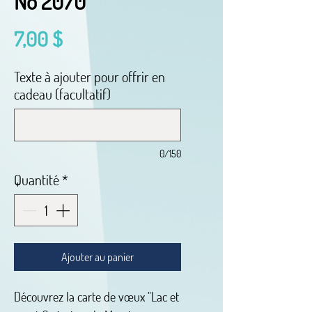
No 2070
Prix
7,00 $
Texte à ajouter pour offrir en
cadeau (facultatif)
0/150
Quantité
*
Ajouter au panier
Découvrez la carte de vœux "Lac et