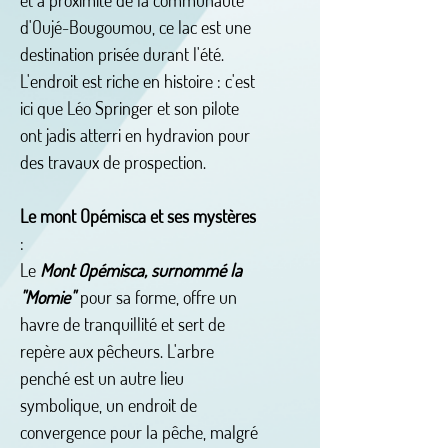
et à proximité de la communauté
d'Oujé-Bougoumou, ce lac est une
destination prisée durant l'été.
L'endroit est riche en histoire : c'est
ici que Léo Springer et son pilote
ont jadis atterri en hydravion pour
des travaux de prospection.
Le mont Opémisca et ses mystères
:
Le
Mont Opémisca, surnommé la
"Momie"
pour sa forme, offre un
havre de tranquillité et sert de
repère aux pêcheurs. L'arbre
penché est un autre lieu
symbolique, un endroit de
convergence pour la pêche, malgré