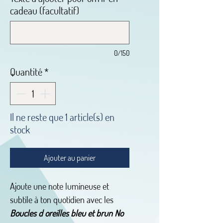
cadeau (facultatif)
0/150
Quantité
*
Il ne reste que 1 article(s) en
stock
Ajouter au panier
Ajoute une note lumineuse et
subtile à ton quotidien avec les
Boucles d oreilles bleu et brun No