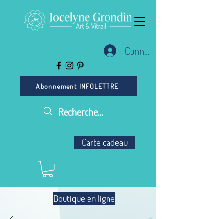
Connexion
Abonnement INFOLETTRE
Carte cadeau
Boutique en ligne