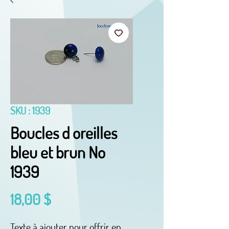
SKU : 1939
Boucles d oreilles
bleu et brun No
1939
Prix
18,00 $
Texte à ajouter pour offrir en