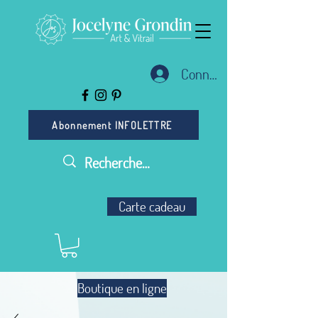
Connexion
Abonnement INFOLETTRE
Carte cadeau
Boutique en ligne