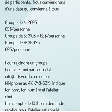
de participants. Nous conviendrons
d'une date qui convienne à tous.
Groupe de 4: 260$ =
65$/personne
Groupe de 5: 310$ = 62$/personne
Groupe de 6: 360$ =
60$/personne
Pour rejoindre un groupe
:
Contacte-moi par courriel à
info@artsvitrail.com
ou par
téléphone au 418-748-5319. Indique
ton nom, ton numéro et l’atelier
choisi.
Un acompte de 10 $ sera demandé,
remboursé si l’atelier est annulé.