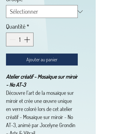
Quantité
*
Ajouter au panier
Atelier créatif - Mosaïque sur miroir
- No AT-3
Découvre l’art de la mosaïque sur
miroir et crée une œuvre unique
en verre coloré lors de cet atelier
créatif - Mosaïque sur miroir - No
AT-3, animé par Jocelyne Grondin
– Arts & Vitrail.