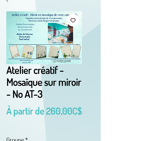
Atelier créatif -
Mosaïque sur miroir
- No AT-3
À partir de
260,00C$
Prix
promotionnel
Groupe
*