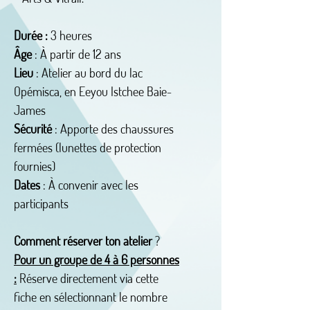
Durée
:
3 heures
Âge
: À partir de 12 ans
Lieu
: Atelier au bord du lac
Opémisca, en Eeyou Istchee Baie-
James
Sécurité
: Apporte des chaussures
fermées (lunettes de protection
fournies)
Dates
: À convenir avec les
participants
Comment réserver ton atelier
?
Pour un groupe de 4 à 6 personnes
:
Réserve directement via cette
fiche en sélectionnant le nombre