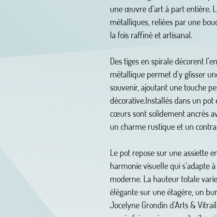
une œuvre d’art à part entière. L
métalliques, reliées par une bou
la fois raffiné et artisanal.
Des tiges en spirale décorent l’e
métallique permet d'y glisser une
souvenir, ajoutant une touche pe
décorative.Installés dans un pot 
cœurs sont solidement ancrés av
un charme rustique et un contras
Le pot repose sur une assiette en
harmonie visuelle qui s’adapte à 
moderne. La hauteur totale varie
élégante sur une étagère, un bur
Jocelyne Grondin d’Arts & Vitrail