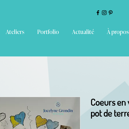
Ateliers
Portfolio
Actualité
À propos
Coeurs en v
pot de terr