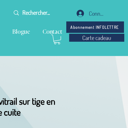
Connexion
Abonnement INFOLETTRE
Blogue
Contact
Carte cadeau
itrail sur tige en
e cuite