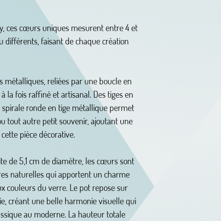
ny, ces cœurs uniques mesurent entre 4 et
 différents, faisant de chaque création
s métalliques, reliées par une boucle en
 la fois raffiné et artisanal. Des tiges en
 spirale ronde en tige métallique permet
ou tout autre petit souvenir, ajoutant une
cette pièce décorative.
ite de 5,1 cm de diamètre, les cœurs sont
res naturelles qui apportent un charme
ux couleurs du verre. Le pot repose sur
tie, créant une belle harmonie visuelle qui
lassique au moderne. La hauteur totale