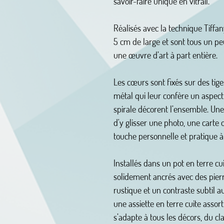
savoir-faire unique en vitrail.
Réalisés avec la technique Tiffa
5 cm de large et sont tous un peu
une œuvre d’art à part entière.
Les cœurs sont fixés sur des tige
métal qui leur confère un aspect à
spirale décorent l’ensemble. Une
d'y glisser une photo, une carte 
touche personnelle et pratique à 
Installés dans un pot en terre cu
solidement ancrés avec des pier
rustique et un contraste subtil a
une assiette en terre cuite assor
s’adapte à tous les décors, du c