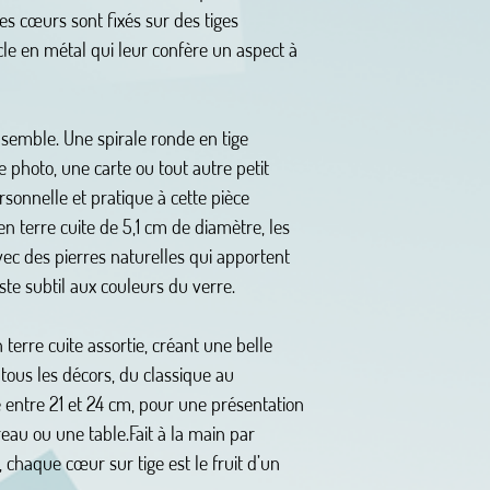
es cœurs sont fixés sur des tiges
cle en métal qui leur confère un aspect à
nsemble. Une spirale ronde en tige
 photo, une carte ou tout autre petit
rsonnelle et pratique à cette pièce
en terre cuite de 5,1 cm de diamètre, les
ec des pierres naturelles qui apportent
te subtil aux couleurs du verre.
 terre cuite assortie, créant une belle
tous les décors, du classique au
 entre 21 et 24 cm, pour une présentation
eau ou une table.Fait à la main par
, chaque cœur sur tige est le fruit d’un