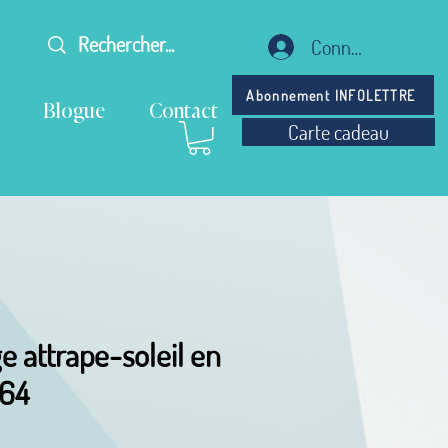
Connexion
Abonnement INFOLETTRE
Blogue
Contact
Carte cadeau
e attrape-soleil en
164