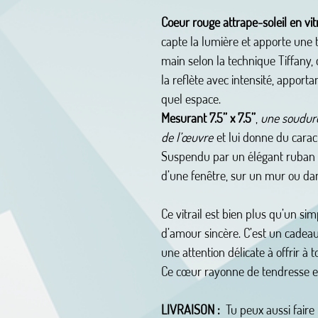
Coeur rouge attrape-soleil en vit
capte la lumière et apporte une 
main selon la technique Tiffany,
la reflète avec intensité, appor
quel espace.
Mesurant 7.5’’ x 7.5’’
,
une soudure
de l’œuvre
et lui donne du carac
Suspendu par un élégant ruban no
d’une fenêtre, sur un mur ou dan
Ce vitrail est bien plus qu’un sim
d’amour sincère. C’est un cadeau 
une attention délicate à offrir 
Ce cœur rayonne de tendresse e
LIVRAISON :
Tu peux aussi faire