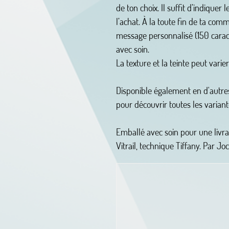
de ton choix. Il suffit d’indiquer
l’achat. À la toute fin de ta com
message personnalisé (150 caract
avec soin.
La texture et la teinte peut varier
Disponible également en d'autres
pour découvrir toutes les variante
Emballé avec soin pour une livrai
Vitrail, technique Tiffany. Par Jo