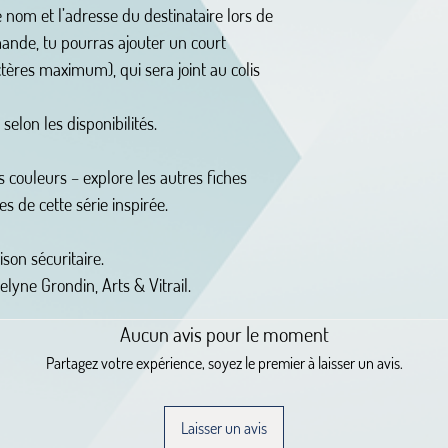
 le nom et l’adresse du destinataire lors de
mande, tu pourras ajouter un court
ères maximum), qui sera joint au colis
 selon les disponibilités.
 couleurs – explore les autres fiches
s de cette série inspirée.
son sécuritaire.
celyne Grondin, Arts & Vitrail.
Aucun avis pour le moment
Partagez votre expérience, soyez le premier à laisser un avis.
Laisser un avis