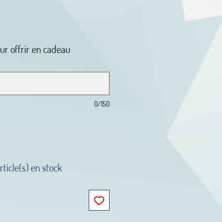
our offrir en cadeau
0/150
rticle(s) en stock