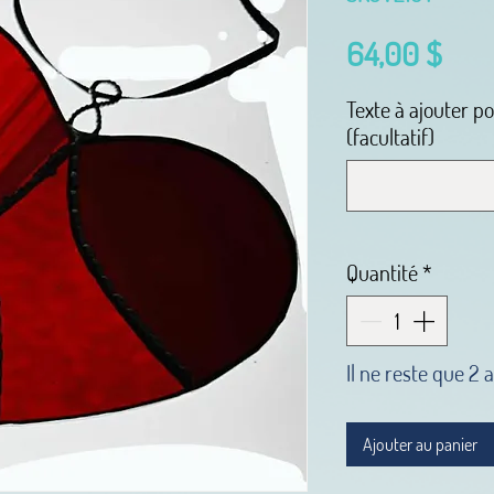
Prix
64,00 $
Texte à ajouter p
(facultatif)
Quantité
*
Il ne reste que 2 a
Ajouter au panier