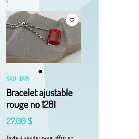
SKU : 1281
Bracelet ajustable
rouge no 1281
Prix
27,00 $
Texte à ajouter pour offrir en