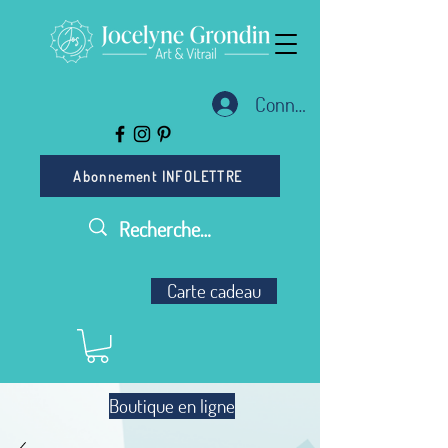
Connexion
Abonnement INFOLETTRE
Carte cadeau
Boutique en ligne