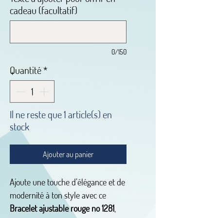
cadeau (facultatif)
0/150
Quantité
*
Il ne reste que 1 article(s) en
stock
Ajouter au panier
Ajoute une touche d’élégance et de
modernité à ton style avec ce
Bracelet ajustable rouge no 1281
,