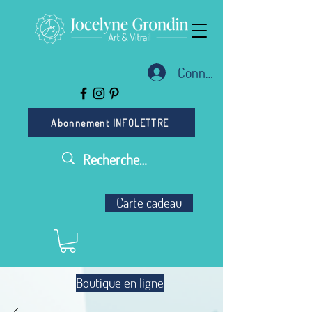
Connexion
Abonnement INFOLETTRE
Carte cadeau
Boutique en ligne