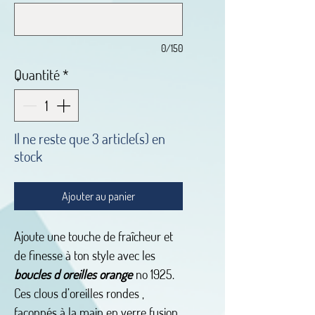
0/150
Quantité
*
Il ne reste que 3 article(s) en
stock
Ajouter au panier
Ajoute une touche de fraîcheur et
de finesse à ton style avec les
boucles d oreilles orange
no 1925.
Ces clous d’oreilles rondes ,
façonnés à la main en verre fusion,