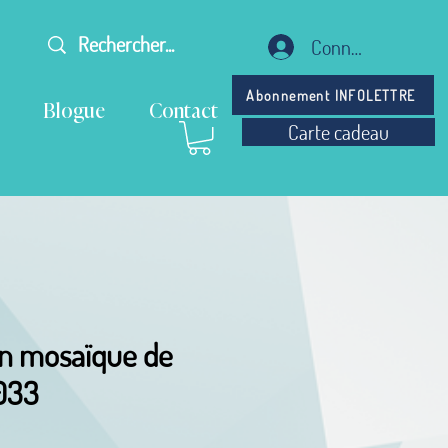
Connexion
Abonnement INFOLETTRE
Blogue
Contact
Carte cadeau
n mosaïque de
033