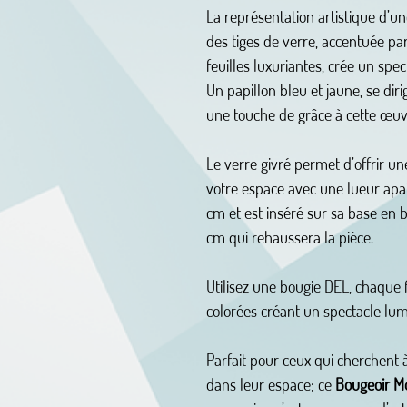
La représentation artistique d’un
des tiges de verre, accentuée pa
feuilles luxuriantes, crée un spe
Un papillon bleu et jaune, se diri
une touche de grâce à cette œuvr
Le verre givré permet d’offrir u
votre espace avec une lueur apais
cm et est inséré sur sa base en 
cm qui rehaussera la pièce.
Utilisez une bougie DEL, chaque
colorées créant un spectacle lu
Parfait pour ceux qui cherchent 
dans leur espace; ce
Bougeoir M